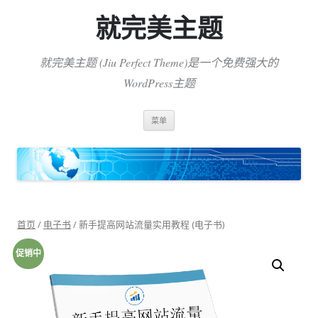
就完美主题
就完美主题 (Jiu Perfect Theme)是一个免费强大的
WordPress主题
跳
菜单
至
正
文
首页
/
电子书
/ 新手提高网站流量实用教程 (电子书)
促销中