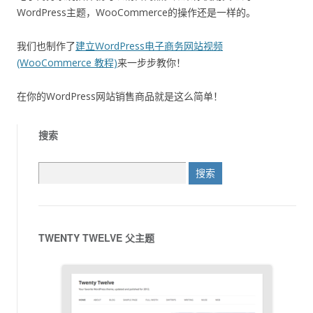
程
WordPress主题，WooCommerce的操作还是一样的。
(电
子
我们也制作了
建立WordPress电子商务网站视频
书)
(WooCommerce 教程)
来一步步教你！
数
量
在你的WordPress网站销售商品就是这么简单！
搜索
搜
索：
TWENTY TWELVE 父主题