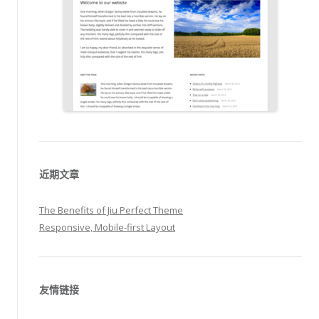
近期文章
The Benefits of Jiu Perfect Theme
Responsive, Mobile-first Layout
友情链接